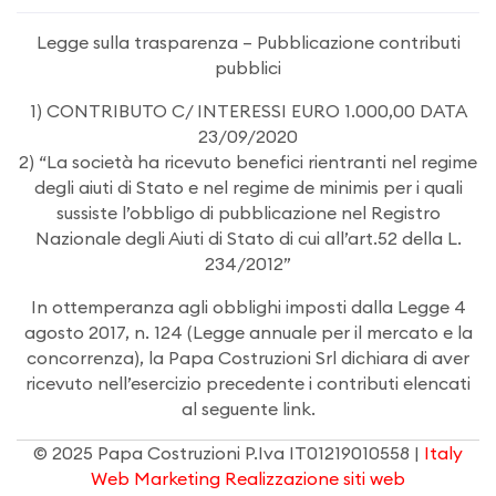
Legge sulla trasparenza – Pubblicazione contributi
pubblici
1) CONTRIBUTO C/ INTERESSI EURO 1.000,00 DATA
23/09/2020
2) “La società ha ricevuto benefici rientranti nel regime
degli aiuti di Stato e nel regime de minimis per i quali
sussiste l’obbligo di pubblicazione nel Registro
Nazionale degli Aiuti di Stato di cui all’art.52 della L.
234/2012”
In ottemperanza agli obblighi imposti dalla Legge 4
agosto 2017, n. 124 (Legge annuale per il mercato e la
concorrenza), la Papa Costruzioni Srl dichiara di aver
ricevuto nell’esercizio precedente i contributi elencati
al seguente link.
© 2025
Papa Costruzioni
P.Iva IT01219010558 |
Italy
Web Marketing
Realizzazione siti web