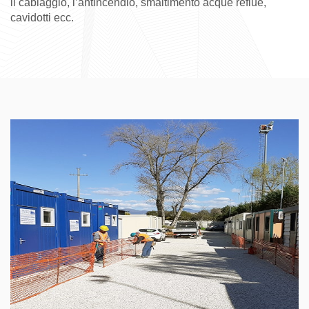
il cablaggio, l’antincendio, smaltimento acque reflue,
cavidotti ecc.