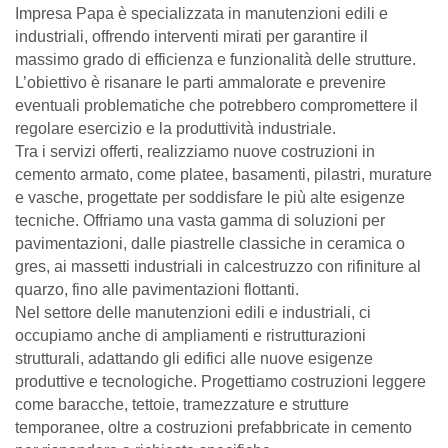
Impresa Papa è specializzata in
manutenzioni
edili e
industriali, offrendo interventi mirati per garantire il
massimo grado di efficienza e funzionalità delle strutture.
L’obiettivo è risanare le parti ammalorate e prevenire
eventuali problematiche che potrebbero compromettere il
regolare esercizio e la produttività industriale.
Tra i servizi offerti, realizziamo nuove costruzioni in
cemento armato, come platee, basamenti, pilastri, murature
e vasche, progettate per soddisfare le più alte esigenze
tecniche. Offriamo una vasta gamma di soluzioni per
pavimentazioni, dalle piastrelle classiche in ceramica o
gres, ai massetti industriali in calcestruzzo con rifiniture al
quarzo, fino alle pavimentazioni flottanti.
Nel settore delle manutenzioni edili e industriali, ci
occupiamo anche di ampliamenti e ristrutturazioni
strutturali, adattando gli edifici alle nuove esigenze
produttive e tecnologiche. Progettiamo costruzioni leggere
come baracche, tettoie, tramezzature e strutture
temporanee, oltre a costruzioni prefabbricate in cemento