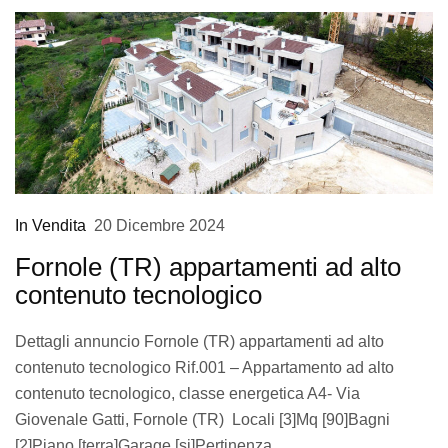
In Vendita
20 Dicembre 2024
Fornole (TR) appartamenti ad alto
contenuto tecnologico
Dettagli annuncio Fornole (TR) appartamenti ad alto
contenuto tecnologico Rif.001 – Appartamento ad alto
contenuto tecnologico, classe energetica A4- Via
Giovenale Gatti, Fornole (TR) Locali [3]Mq [90]Bagni
[2]Piano [terra]Garage [si]Pertinenza