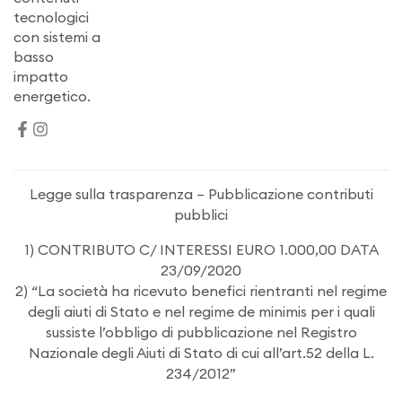
tecnologici
con sistemi a
basso
impatto
energetico.
Legge sulla trasparenza – Pubblicazione contributi
pubblici
1) CONTRIBUTO C/ INTERESSI EURO 1.000,00 DATA
23/09/2020
2) “La società ha ricevuto benefici rientranti nel regime
degli aiuti di Stato e nel regime de minimis per i quali
sussiste l’obbligo di pubblicazione nel Registro
Nazionale degli Aiuti di Stato di cui all’art.52 della L.
234/2012”