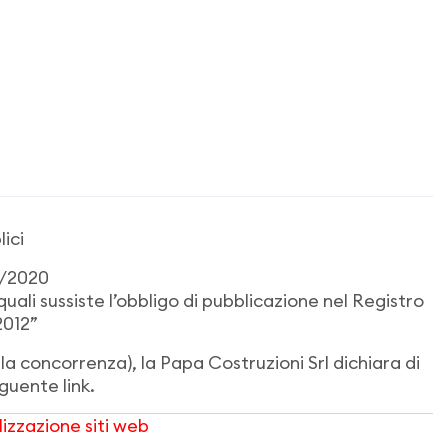
ici
9/2020
quali sussiste l’obbligo di pubblicazione nel Registro
2012”
a concorrenza), la Papa Costruzioni Srl dichiara di
guente link.
izzazione siti web