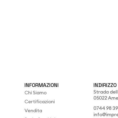
INFORMAZIONI
INDIRIZZO
Strada del
Chi Siamo
05022 Amel
Certificazioni
0744 98 39
Vendita
info@impr