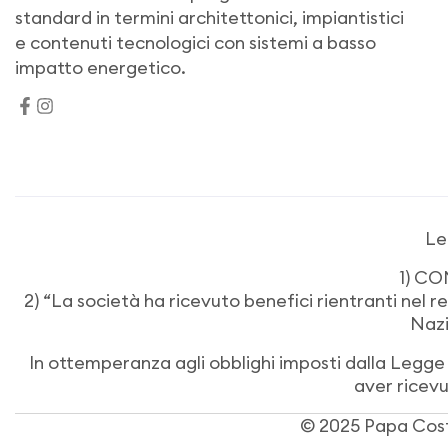
standard in termini architettonici, impiantistici
e contenuti tecnologici con sistemi a basso
impatto energetico.
Le
1) CO
2) “La società ha ricevuto benefici rientranti nel re
Nazi
In ottemperanza agli obblighi imposti dalla Legge 
aver ricevu
© 2025
Papa Cost