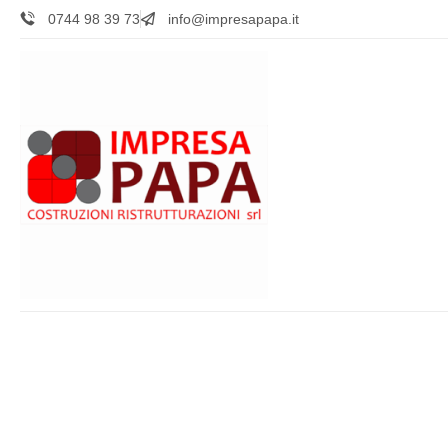
0744 98 39 73
info@impresapapa.it