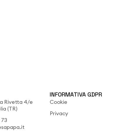
INFORMATIVA GDPR
la Rivetta 4/e
Cookie
ia (TR)
Privacy
 73
esapapa.it