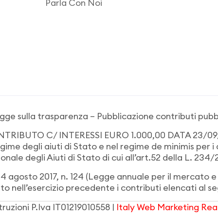
Parla Con Noi
gge sulla trasparenza – Pubblicazione contributi pubbl
NTRIBUTO C/ INTERESSI EURO 1.000,00 DATA 23/0
gime degli aiuti di Stato e nel regime de minimis per i 
onale degli Aiuti di Stato di cui all’art.52 della L. 234/
4 agosto 2017, n. 124 (Legge annuale per il mercato e l
to nell’esercizio precedente i contributi elencati al se
ruzioni
P.Iva IT01219010558 |
Italy Web Marketing
Real